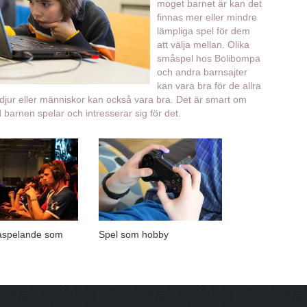
moget barnet är kan det
finnas mer eller mindre
lämpliga spel för dem
att välja mellan. Olika
småspel hos Bolibompa
och andra barnsajter
kan vara bra för de allra
 djur eller människor kan också vara bra. Det är smart om
 barnen spelar och intresserar sig för det.
taspelande som
Spel som hobby