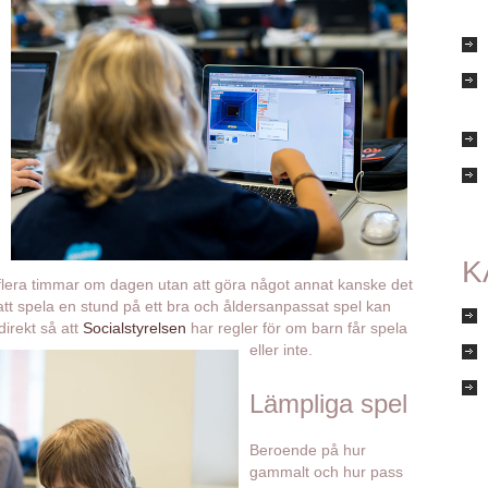
K
flera timmar om dagen utan att göra något annat kanske det
t att spela en stund på ett bra och åldersanpassat spel kan
direkt så att
Socialstyrelsen
har regler för om barn får spela
eller inte.
Lämpliga spel
Beroende på hur
gammalt och hur pass