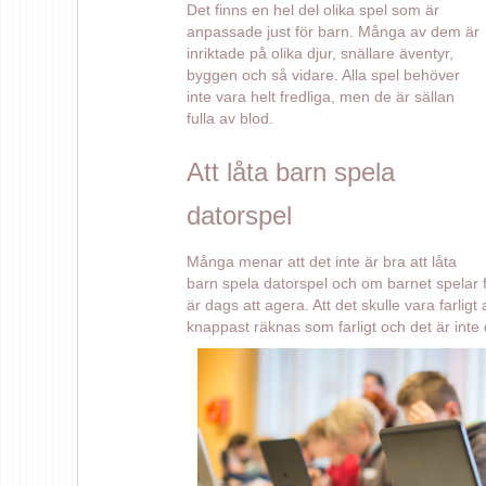
Det finns en hel del olika spel som är
anpassade just för barn. Många av dem är
inriktade på olika djur, snällare äventyr,
byggen och så vidare. Alla spel behöver
inte vara helt fredliga, men de är sällan
fulla av blod.
Att låta barn spela
datorspel
Många menar att det inte är bra att låta
barn spela datorspel och om barnet spelar 
är dags att agera. Att det skulle vara farlig
knappast räknas som farligt och det
är inte 