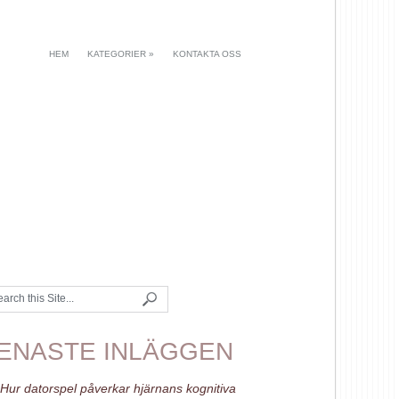
HEM
KATEGORIER
»
KONTAKTA OSS
ENASTE INLÄGGEN
Hur datorspel påverkar hjärnans kognitiva