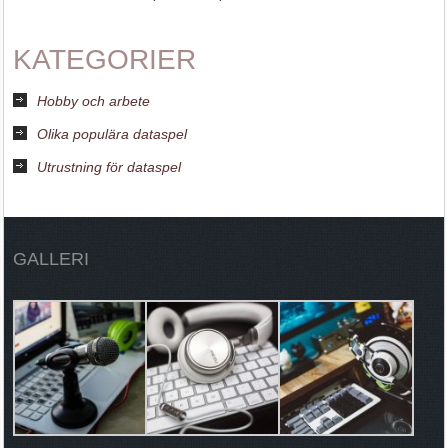
KATEGORIER
Hobby och arbete
Olika populära dataspel
Utrustning för dataspel
GALLERI