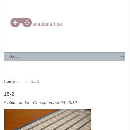
Home
» » 15-2
15-2
Av
Kim
. under
. On september 24, 2019