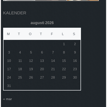
KALENDER
augusti 2026
M
T
O
T
F
L
S
1
2
3
4
5
6
7
8
9
10
11
12
13
14
15
16
17
18
19
20
21
22
23
24
25
26
27
28
29
30
31
« mar