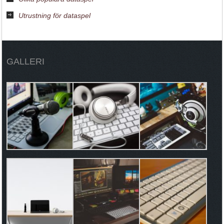
Utrustning för dataspel
GALLERI