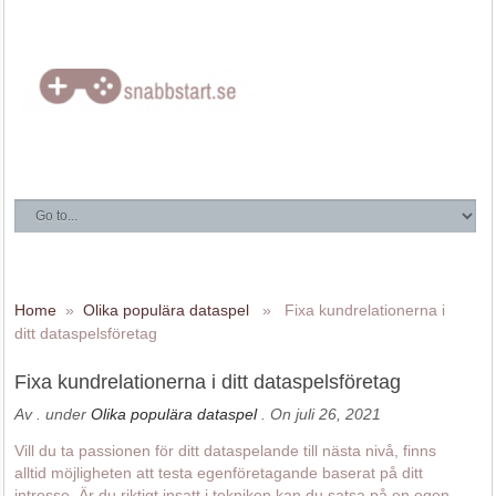
Home
»
Olika populära dataspel
» Fixa kundrelationerna i
ditt dataspelsföretag
Fixa kundrelationerna i ditt dataspelsföretag
Av
. under
Olika populära dataspel
. On juli 26, 2021
Vill du ta passionen för ditt dataspelande till nästa nivå, finns
alltid möjligheten att testa egenföretagande baserat på ditt
intresse. Är du riktigt insatt i tekniken kan du satsa på en egen